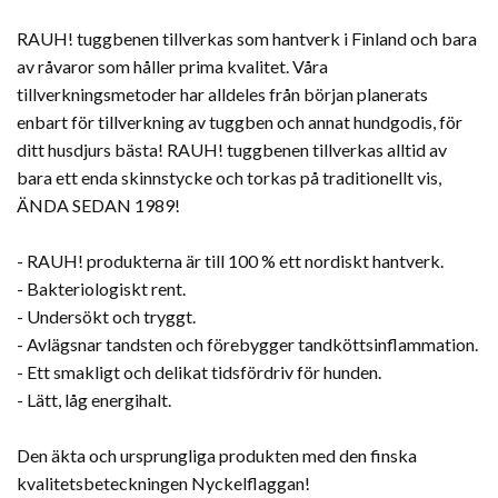
RAUH! tuggbenen tillverkas som hantverk i Finland och bara
av råvaror som håller prima kvalitet. Våra
tillverkningsmetoder har alldeles från början planerats
enbart för tillverkning av tuggben och annat hundgodis, för
ditt husdjurs bästa! RAUH! tuggbenen tillverkas alltid av
bara ett enda skinnstycke och torkas på traditionellt vis,
ÄNDA SEDAN 1989!
- RAUH! produkterna är till 100 % ett nordiskt hantverk.
- Bakteriologiskt rent.
- Undersökt och tryggt.
- Avlägsnar tandsten och förebygger tandköttsinflammation.
- Ett smakligt och delikat tidsfördriv för hunden.
- Lätt, låg energihalt.
Den äkta och ursprungliga produkten med den finska
kvalitetsbeteckningen Nyckelflaggan!