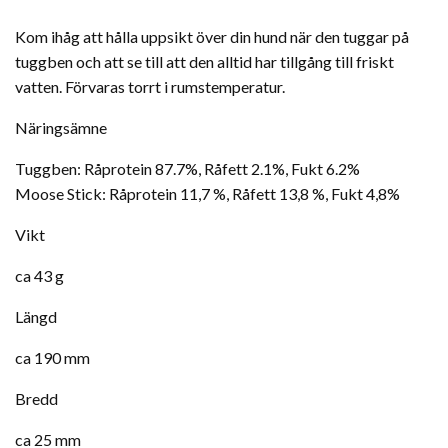
Kom ihåg att hålla uppsikt över din hund när den tuggar på
tuggben och att se till att den alltid har tillgång till friskt
vatten. Förvaras torrt i rumstemperatur.
Näringsämne
Tuggben: Råprotein 87.7%, Råfett 2.1%, Fukt 6.2%
Moose Stick: Råprotein 11,7 %, Råfett 13,8 %, Fukt 4,8%
Vikt
ca 43 g
Längd
ca 190 mm
Bredd
ca 25 mm