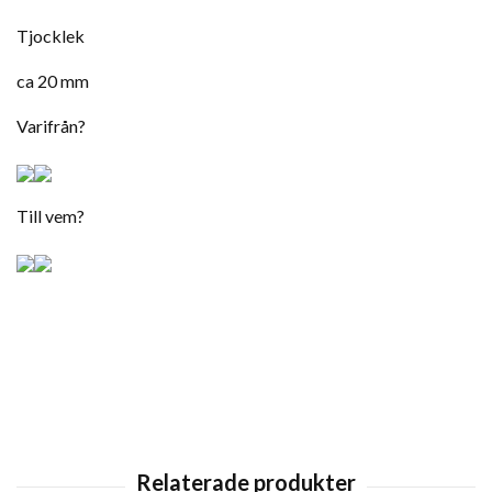
Tjocklek
ca 20 mm
Varifrån?
Till vem?