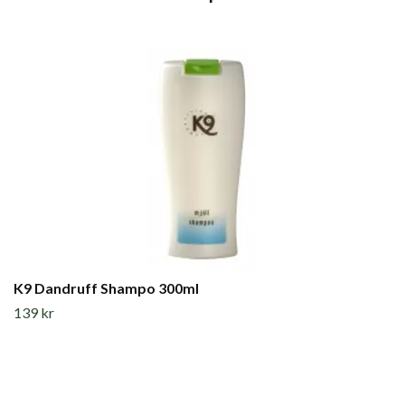
K9 Dandruff Shampo 300ml
139 kr