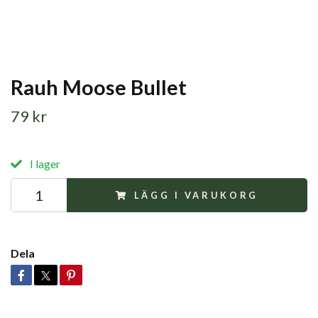
Rauh Moose Bullet
79 kr
I lager
LÄGG I VARUKORG
Dela