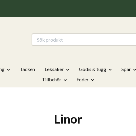
ng
Täcken
Leksaker
Godis & tugg
Spår
Tillbehör
Foder
Linor