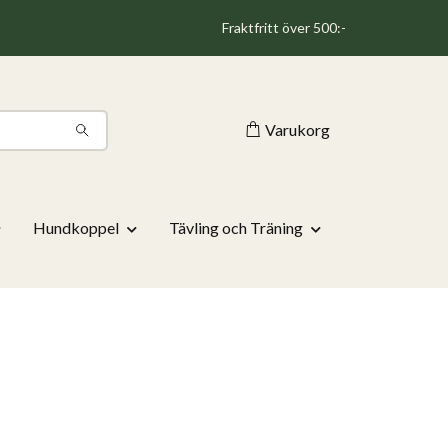
Fraktfritt över 500:-
Varukorg
Hundkoppel
Tävling och Träning