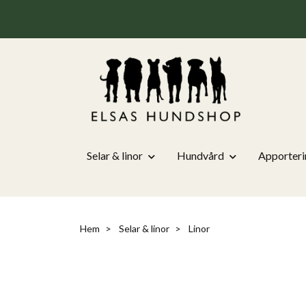
Selar & linor
Hundvård
Apporteri
Hem
Selar & linor
Linor