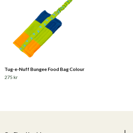
Tug-e-Nuff Bungee Food Bag Colour
275 kr