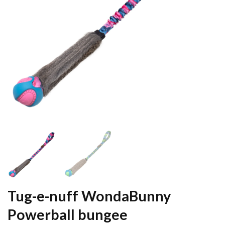
Tug-e-nuff WondaBunny
Powerball bungee