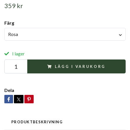
359 kr
Färg
Rosa
I lager
LÄGG I VARUKORG
Dela
PRODUKTBESKRIVNING