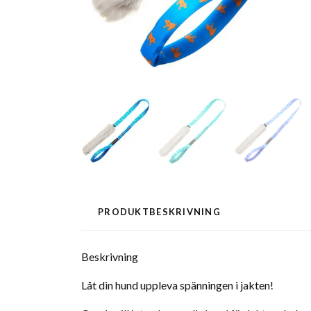
PRODUKTBESKRIVNING
Beskrivning
Låt din hund uppleva spänningen i jakten!