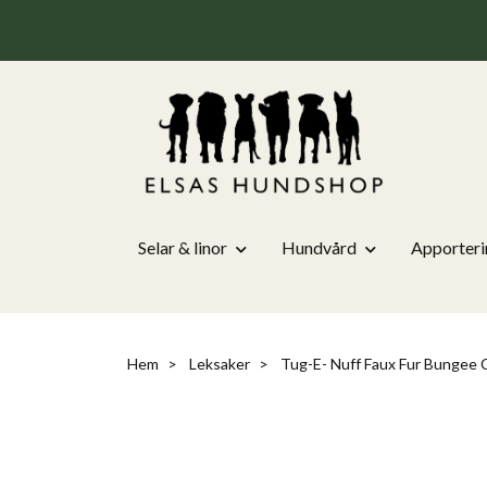
Selar & linor
Hundvård
Apporteri
Hem
Leksaker
Tug-E- Nuff Faux Fur Bungee 