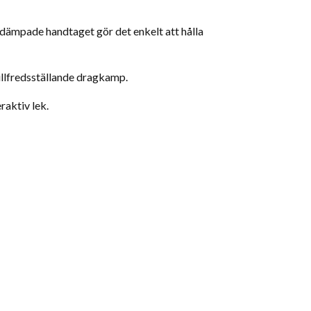
t dämpade handtaget gör det enkelt att hålla
 tillfredsställande dragkamp.
raktiv lek.