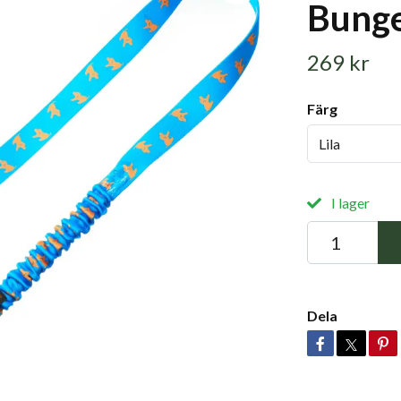
Bunge
269 kr
Färg
Lila
I lager
Dela