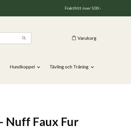
Fraktfritt över 500:-
Varukorg
Hundkoppel
Tävling och Träning
- Nuff Faux Fur