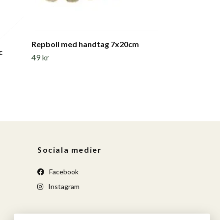
Repboll med handtag 7x20cm
c
49 kr
Sociala medier
Facebook
Instagram