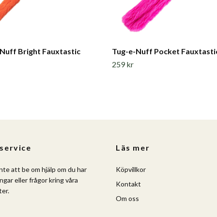
Nuff Bright Fauxtastic
Tug-e-Nuff Pocket Fauxtasti
259 kr
service
Läs mer
nte att be om hjälp om du har
Köpvillkor
ngar eller frågor kring våra
Kontakt
er.
Om oss