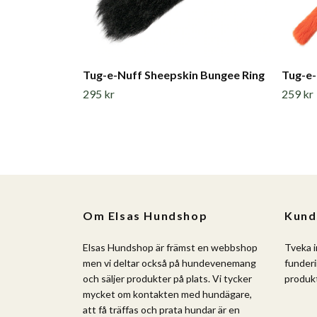
Tug-e-Nuff Sheepskin Bungee Ring
Tug-e-
295 kr
259 kr
Om Elsas Hundshop
Kund
Elsas Hundshop är främst en webbshop
Tveka i
men vi deltar också på hundevenemang
funderi
och säljer produkter på plats. Vi tycker
produkt
mycket om kontakten med hundägare,
att få träffas och prata hundar är en