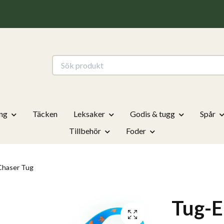
ng
Täcken
Leksaker
Godis & tugg
Spår
Tillbehör
Foder
Chaser Tug
Tug-E