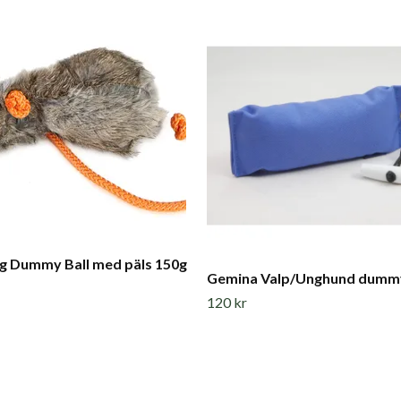
g Dummy Ball med päls 150g
Gemina Valp/Unghund dumm
120 kr