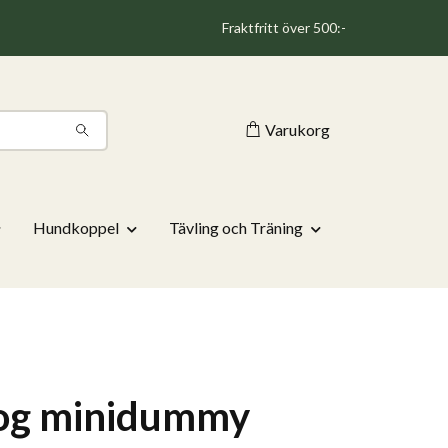
Fraktfritt över 500:-
Varukorg
Hundkoppel
Tävling och Träning
og minidummy