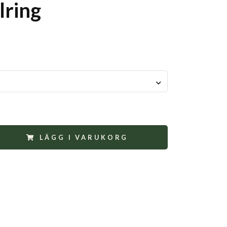
lring
LÄGG I VARUKORG