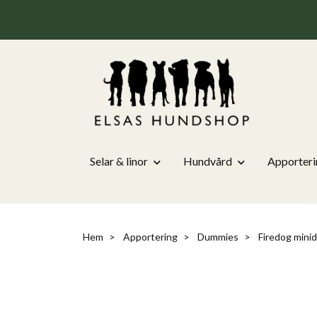
Selar & linor
Hundvård
Apporteri
Hem
Apportering
Dummies
Firedog mini