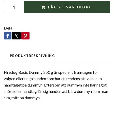
LÄGG I VARUKORG
Dela
PRODUKTBESKRIVNING
Firedog Basic Dummy 250 g är speciellt framtagen för
valpen eller unga hunden som har en tendens att vilja leka
handtaget på dummyn. Eftersom att dummyn inte har något
snöre eller handtag lär sig hunden att bära dummyn som man
ska, mitt på dummyn.