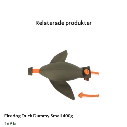
Firedog Duck Dummy Small 400g
169 kr