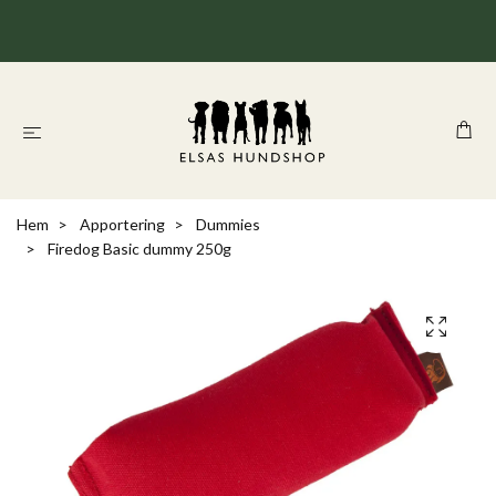
Hem
Apportering
Dummies
Firedog Basic dummy 250g