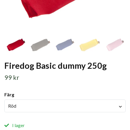
Firedog Basic dummy 250g
99 kr
Färg
Röd
I lager