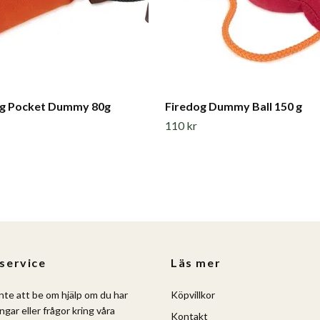
og Pocket Dummy 80g
Firedog Dummy Ball 150 g
110 kr
service
Läs mer
nte att be om hjälp om du har
Köpvillkor
ngar eller frågor kring våra
Kontakt