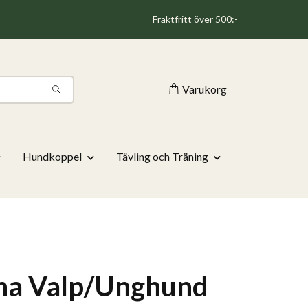
Fraktfritt över 500:-
Varukorg
Hundkoppel
Tävling och Träning
na Valp/Unghund