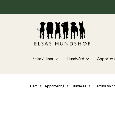
Selar & linor
Hundvård
Apporteri
Hem
Apportering
Dummies
Gemina Valp