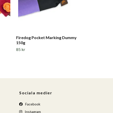
Firedog Pocket Marking Dummy
150g
85 kr
Sociala medier
Facebook
Instagram