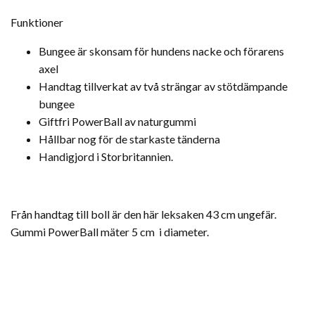
Funktioner
Bungee är skonsam för hundens nacke och förarens
axel
Handtag tillverkat av två strängar av stötdämpande
bungee
Giftfri PowerBall av naturgummi
Hållbar nog för de starkaste tänderna
Handigjord i Storbritannien.
Från handtag till boll är den här leksaken 43 cm ungefär.
Gummi PowerBall mäter 5 cm i diameter.