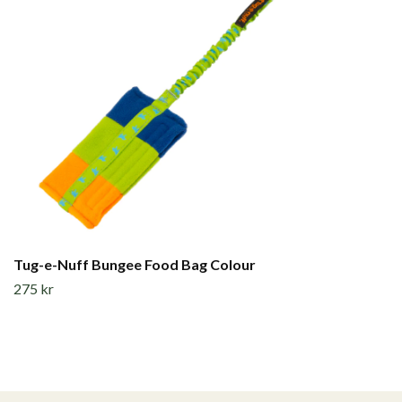
Tug-e-Nuff Bungee Food Bag Colour
275 kr