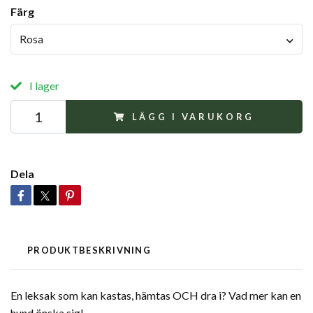
Färg
Rosa
I lager
LÄGG I VARUKORG
Dela
PRODUKTBESKRIVNING
En leksak som kan kastas, hämtas OCH dra i? Vad mer kan en
hund önska sig!