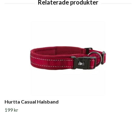
Hurtta Casual Halsband
199 kr