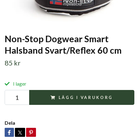
Non-Stop Dogwear Smart
Halsband Svart/Reflex 60 cm
85 kr
I lager
LÄGG I VARUKORG
Dela