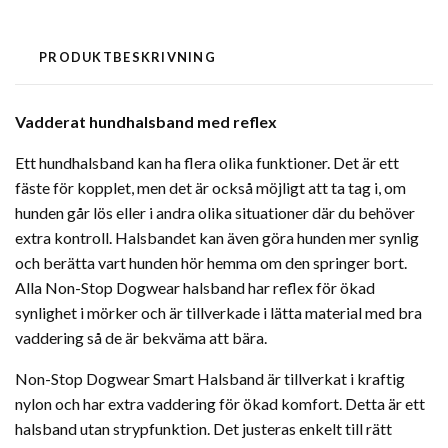
PRODUKTBESKRIVNING
Vadderat hundhalsband med reflex
Ett hundhalsband kan ha flera olika funktioner. Det är ett
fäste för kopplet, men det är också möjligt att ta tag i, om
hunden går lös eller i andra olika situationer där du behöver
extra kontroll. Halsbandet kan även göra hunden mer synlig
och berätta vart hunden hör hemma om den springer bort.
Alla Non-Stop Dogwear halsband har reflex för ökad
synlighet i mörker och är tillverkade i lätta material med bra
vaddering så de är bekväma att bära.
Non-Stop Dogwear Smart Halsband är tillverkat i kraftig
nylon och har extra vaddering för ökad komfort. Detta är ett
halsband utan strypfunktion. Det justeras enkelt till rätt