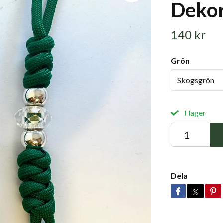
Dekor
140 kr
Grön
Skogsgrön
I lager
Dela