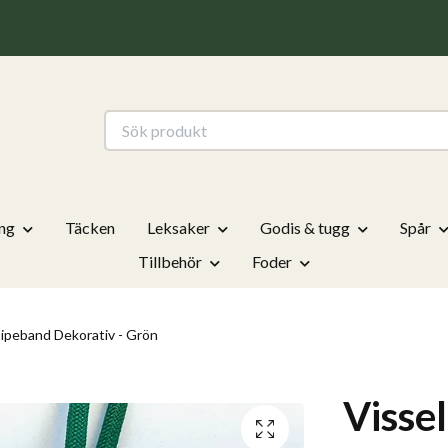
ng
Täcken
Leksaker
Godis & tugg
Spår
Tillbehör
Foder
ipeband Dekorativ - Grön
Visse