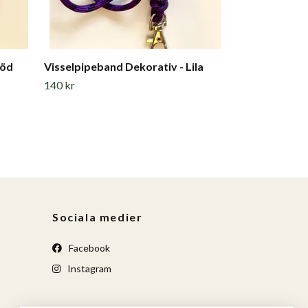
Röd
Visselpipeband Dekorativ - Lila
140 kr
Sociala medier
Facebook
Instagram