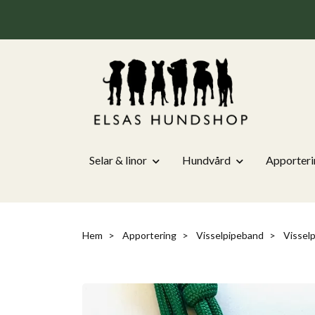
Selar & linor
Hundvård
Apporteri
Hem
Apportering
Visselpipeband
Visselp