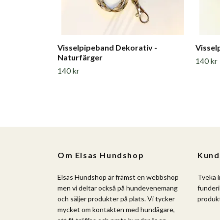
Visselpipeband Dekorativ -
Vissel
Naturfärger
140 kr
140 kr
Om Elsas Hundshop
Kund
Elsas Hundshop är främst en webbshop
Tveka i
men vi deltar också på hundevenemang
funderi
och säljer produkter på plats. Vi tycker
produkt
mycket om kontakten med hundägare,